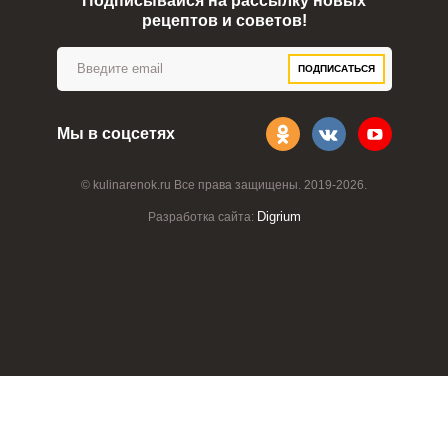
Подписывайся на рассылку новых
рецептов и советов!
ПОДПИСАТЬСЯ
Мы в соцсетях
© kulinarenok.ru Все права защищены. 2019-2026.
Digrium
Разработка сайта:
ВХОД НА САЙТ
РЕГИСТРАЦИЯ
Войдите
с помощью социальных сетей:
или