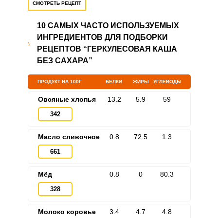
СМОТРЕТЬ РЕЦЕПТ
10 САМЫХ ЧАСТО ИСПОЛЬЗУЕМЫХ
ИНГРЕДИЕНТОВ ДЛЯ ПОДБОРКИ
РЕЦЕПТОВ “ГЕРКУЛЕСОВАЯ КАША
БЕЗ САХАРА”
ПРОДУКТ НА 100Г
БЕЛКИ
ЖИРЫ
УГЛЕВОДЫ
Овсяные хлопья
13.2
5.9
59
342
Масло сливочное
0.8
72.5
1.3
661
Мёд
0.8
0
80.3
328
Молоко коровье
3.4
4.7
4.8