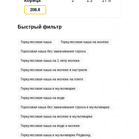
Корица
2
1.2
27.5
208.8
Быстрый фильтр
Геркулесовая каша
Геркулесовая каша на молоке
Гороховая каша без замачивания гороха
Геркулесовая каша на 1 литр молока
Геркулесовая каша на молоке в кастрюле
Геркулесовая каша на молоке на плите
Геркулесовая каша в мультиварке
Геркулесовая каша на воде
Гороховая каша без замачивания гороха в мультиварке
Геркулесовая каша на молоке в мультиварке
Геркулесовая каша на воде и молоке
Геркулесовая каша в мультиварке Редмонд