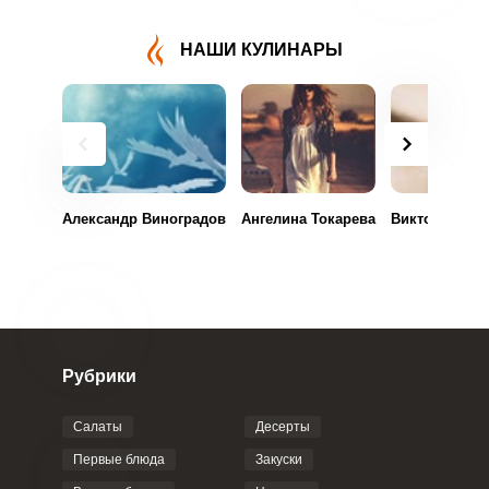
НАШИ КУЛИНАРЫ
Александр Виноградов
Ангелина Токарева
Виктория Ми
Рубрики
Салаты
Десерты
Первые блюда
Закуски