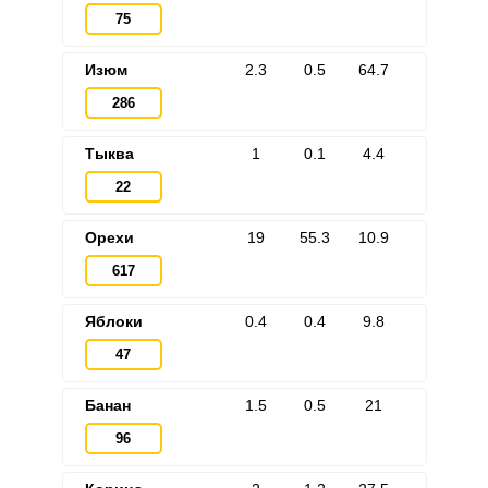
75
Изюм
2.3
0.5
64.7
286
Тыква
1
0.1
4.4
22
Орехи
19
55.3
10.9
617
Яблоки
0.4
0.4
9.8
47
Банан
1.5
0.5
21
96