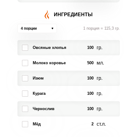
ИНГРЕДИЕНТЫ
1 порция = 115,3 гр.
4 порции
гр.
Овсяные хлопья
100
мл.
Молоко коровье
500
гр.
Изюм
100
гр.
Курага
100
гр.
Чернослив
100
ст.л.
Мёд
2