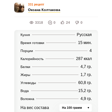
331 рецепт
Оксана Колтакова
3318
0
24
0
Русская
Кухня
15 мин.
Время готовки
4
Порции
287 ккал
Калорийность
4,7 гр.
Белки
1,7 гр.
Жиры
60,8 гр.
Углеводы
15,2 гр.
Вода
4,9 гр.
Волокна
На вес состава
На 100 грамм