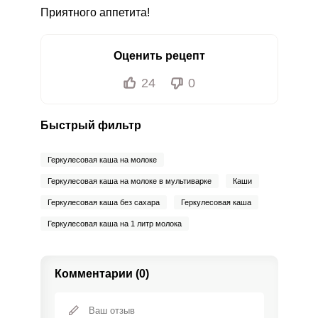
Приятного аппетита!
Оценить рецепт
24
0
Быстрый фильтр
Геркулесовая каша на молоке
Геркулесовая каша на молоке в мультиварке
Каши
Геркулесовая каша без сахара
Геркулесовая каша
Геркулесовая каша на 1 литр молока
Комментарии (0)