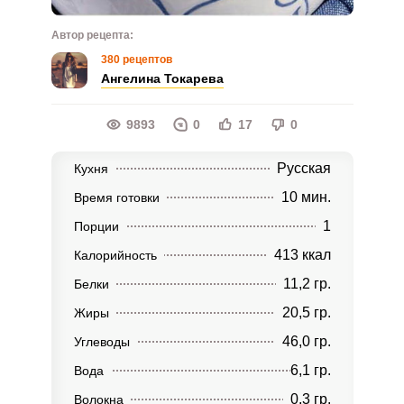
Автор рецепта:
380 рецептов
Ангелина Токарева
9893
0
17
0
Русская
Кухня
10 мин.
Время готовки
1
Порции
413 ккал
Калорийность
11,2 гр.
Белки
20,5 гр.
Жиры
46,0 гр.
Углеводы
6,1 гр.
Вода
0,3 гр.
Волокна