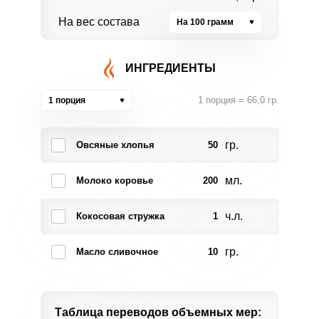
На вес состава
На 100 грамм
ИНГРЕДИЕНТЫ
1 порция = 66,0 гр.
1 порция
гр.
Овсяные хлопья
50
мл.
Молоко коровье
200
ч.л.
Кокосовая стружка
1
гр.
Масло сливочное
10
Таблица переводов
объемных мер: