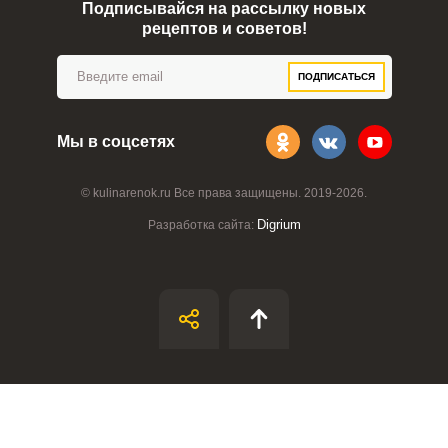
Подписывайся на рассылку новых
рецептов и советов!
ПОДПИСАТЬСЯ
Мы в соцсетях
© kulinarenok.ru Все права защищены. 2019-2026.
Digrium
Разработка сайта:
ВХОД НА САЙТ
РЕГИСТРАЦИЯ
Войдите
с помощью социальных сетей:
или