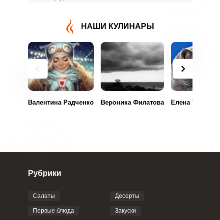
НАШИ КУЛИНАРЫ
Валентина Радченко
Вероника Филатова
Елена Туровск
Рубрики
Салаты
Десерты
Первые блюда
Закуски