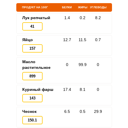
ПРОДУКТ НА 100Г
БЕЛКИ
ЖИРЫ
УГЛЕВОДЫ
Лук репчатый
1.4
0.2
8.2
41
Яйцо
12.7
11.5
0.7
157
Масло
0
99.9
0
растительное
899
Куриный фарш
17.4
8.1
0
143
Чеснок
6.5
0.5
29.9
150.1