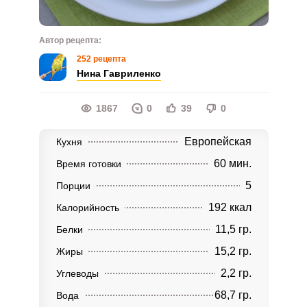
Автор рецепта:
252 рецепта
Нина Гавриленко
1867
0
39
0
Европейская
Кухня
60 мин.
Время готовки
5
Порции
192 ккал
Калорийность
11,5 гр.
Белки
15,2 гр.
Жиры
2,2 гр.
Углеводы
68,7 гр.
Вода