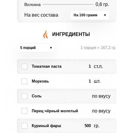
0,6 гр.
Волокна
На вес состава
На 100 грамм
ИНГРЕДИЕНТЫ
1 порция = 167,2 гр.
5 порций
ст.л.
Томатная паста
1
шт.
Морковь
1
по вкусу
Соль
по вкусу
Перец чёрный молотый
гр.
Куриный фарш
500