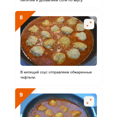
Кипятим и добавляем соли по вкусу.
8
В кипящий соус отправляем обжаренные
тефтели.
9