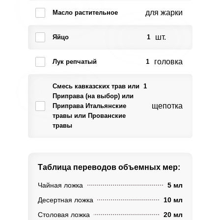
для жарки
Масло растительное
шт.
Яйцо
1
головка
Лук репчатый
1
Смесь кавказских трав или
1
Приправа (на выбор) или
щепотка
Приправа Итальянские
травы или Прованские
травы
Таблица переводов
объемных мер:
Чайная ложка
5 мл
Десертная ложка
10 мл
Столовая ложка
20 мл