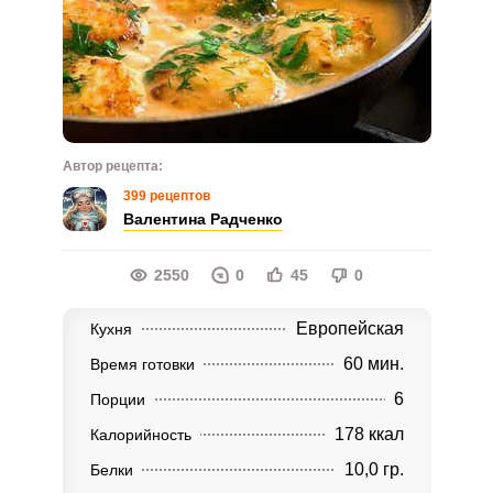
Автор рецепта:
399 рецептов
Валентина Радченко
2550
0
45
0
Европейская
Кухня
60 мин.
Время готовки
6
Порции
178 ккал
Калорийность
10,0 гр.
Белки