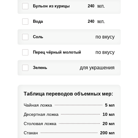
мл.
Бульон из курицы
240
мл.
Вода
240
по вкусу
Соль
по вкусу
Перец чёрный молотый
для украшения
Зелень
Таблица переводов
объемных мер:
Чайная ложка
5 мл
Десертная ложка
10 мл
Столовая ложка
20 мл
Стакан
200 мл