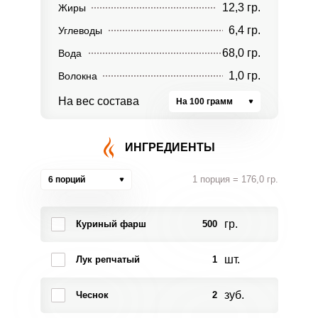
12,3 гр.
Жиры
6,4 гр.
Углеводы
68,0 гр.
Вода
1,0 гр.
Волокна
На вес состава
На 100 грамм
ИНГРЕДИЕНТЫ
1 порция = 176,0 гр.
6 порций
гр.
Куриный фарш
500
шт.
Лук репчатый
1
зуб.
Чеснок
2