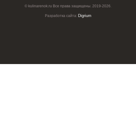
© kulinarenok.ru Все права защищены. 2019-2026.
Digrium
Разработка сайта: