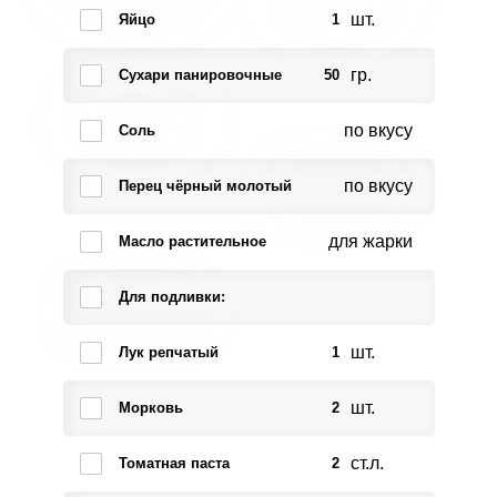
шт.
Яйцо
1
гр.
Сухари панировочные
50
по вкусу
Соль
по вкусу
Перец чёрный молотый
для жарки
Масло растительное
Для подливки:
шт.
Лук репчатый
1
шт.
Морковь
2
ст.л.
Томатная паста
2