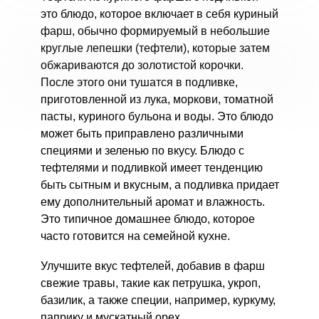
это блюдо, которое включает в себя куриный
фарш, обычно формируемый в небольшие
круглые лепешки (тефтели), которые затем
обжариваются до золотистой корочки.
После этого они тушатся в подливке,
приготовленной из лука, моркови, томатной
пасты, куриного бульона и воды. Это блюдо
может быть приправлено различными
специями и зеленью по вкусу. Блюдо с
тефтелями и подливкой имеет тенденцию
быть сытным и вкусным, а подливка придает
ему дополнительный аромат и влажность.
Это типичное домашнее блюдо, которое
часто готовится на семейной кухне.
Улучшите вкус тефтелей, добавив в фарш
свежие травы, такие как петрушка, укроп,
базилик, а также специи, например, куркуму,
паприку и мускатный орех.