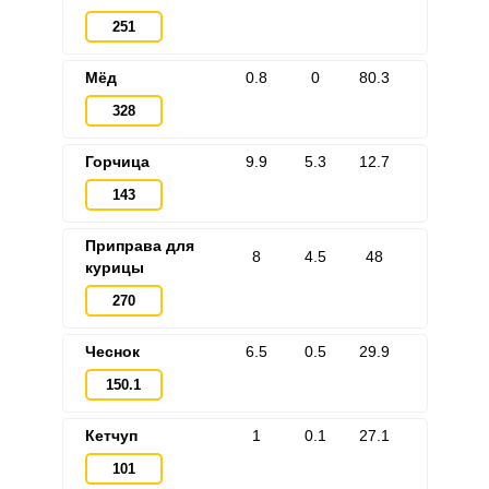
251
Мёд
0.8
0
80.3
328
Горчица
9.9
5.3
12.7
143
Приправа для
8
4.5
48
курицы
270
Чеснок
6.5
0.5
29.9
150.1
Кетчуп
1
0.1
27.1
101