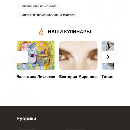
Шампиньоны на мангале
Шашлык из шампиньонов на мангале
НАШИ КУЛИНАРЫ
Валентина Лихачева
Виктория Миронова
Татьяна Шишл
ВХОД НА САЙТ
РЕГИСТРАЦИЯ
Войдите
с помощью социальных сетей:
Рубрики
или