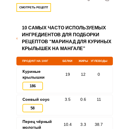
СМОТРЕТЬ РЕЦЕПТ
10 САМЫХ ЧАСТО ИСПОЛЬЗУЕМЫХ
ИНГРЕДИЕНТОВ ДЛЯ ПОДБОРКИ
РЕЦЕПТОВ “МАРИНАД ДЛЯ КУРИНЫХ
КРЫЛЫШЕК НА МАНГАЛЕ”
ПРОДУКТ НА 100Г
БЕЛКИ
ЖИРЫ
УГЛЕВОДЫ
Куриные
19
12
0
крылышки
186
Соевый соус
3.5
0.6
11
58
Перец чёрный
10.4
3.3
38.7
молотый