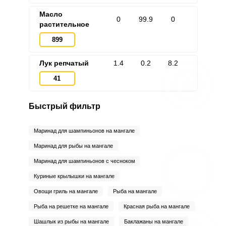
Масло
0
99.9
0
растительное
899
Лук репчатый
1.4
0.2
8.2
41
Быстрый фильтр
Маринад для шампиньонов на мангале
Маринад для рыбы на мангале
Маринад для шампиньонов с чесноком
Куриные крылышки на мангале
Овощи гриль на мангале
Рыба на мангале
Рыба на решетке на мангале
Красная рыба на мангале
Шашлык из рыбы на мангале
Баклажаны на мангале