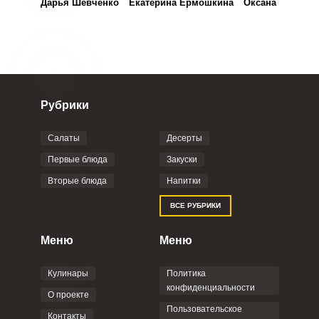
Дарья Шевченко
Екатерина Ермошкина
Оксана Колтако
Рубрики
Салаты
Десерты
Первые блюда
Закуски
Вторые блюда
Напитки
ВСЕ РУБРИКИ
Меню
Меню
Кулинары
Политика
конфиденциальности
О проекте
Пользовательское
Контакты