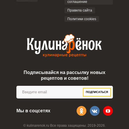
соглашение
Правила сайта
Политики cookies
Подписывайся на рассылку новых
рецептов и советов!
ПОДПИСАТЬСЯ
Мы в соцсетях
© kulinarenok.ru Все права защищены. 2019-2026.