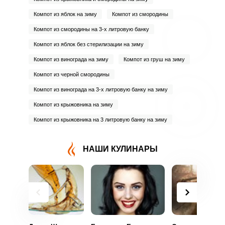
Компот из яблок на зиму
Компот из смородины
Компот из смородины на 3-х литровую банку
Компот из яблок без стерилизации на зиму
Компот из винограда на зиму
Компот из груш на зиму
Компот из черной смородины
Компот из винограда на 3-х литровую банку на зиму
Компот из крыжовника на зиму
Компот из крыжовника на 3 литровую банку на зиму
НАШИ КУЛИНАРЫ