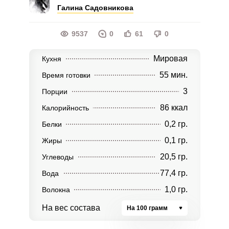
Галина Садовникова
9537
0
61
0
Мировая
Кухня
55 мин.
Время готовки
3
Порции
86 ккал
Калорийность
0,2 гр.
Белки
0,1 гр.
Жиры
20,5 гр.
Углеводы
77,4 гр.
Вода
1,0 гр.
Волокна
На вес состава
На 100 грамм