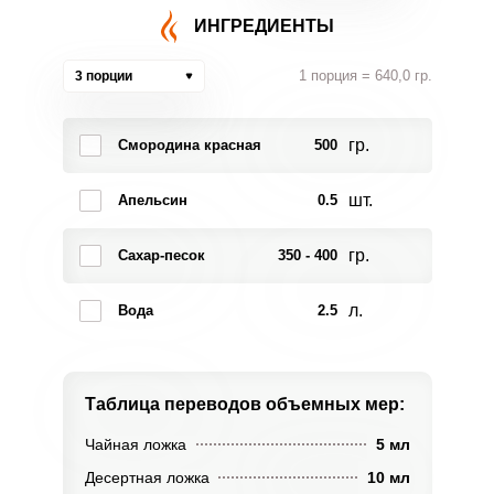
ИНГРЕДИЕНТЫ
1 порция = 640,0 гр.
3 порции
гр.
Смородина красная
500
шт.
Апельсин
0.5
гр.
Сахар-песок
350 - 400
л.
Вода
2.5
Таблица переводов
объемных мер:
Чайная ложка
5 мл
Десертная ложка
10 мл