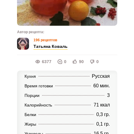
Автор рецепта:
196 рецептов
Татьяна Коваль
6377
0
90
0
Русская
Кухня
60 мин.
Время готовки
3
Порции
71 ккал
Калорийность
0,3 гр.
Белки
0,1 гр.
Жиры
16,5 гр.
Углеводы