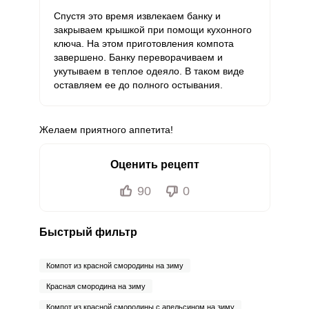
Спустя это время извлекаем банку и
закрываем крышкой при помощи кухонного
ключа. На этом приготовления компота
завершено. Банку переворачиваем и
укутываем в теплое одеяло. В таком виде
оставляем ее до полного остывания.
Желаем приятного аппетита!
Оценить рецепт
90
0
Быстрый фильтр
Компот из красной смородины на зиму
Красная смородина на зиму
Компот из красной смородины с апельсином на зиму