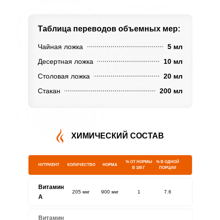
Таблица переводов
объемных мер:
Чайная ложка
5 мл
Десертная ложка
10 мл
Столовая ложка
20 мл
Стакан
200 мл
ХИМИЧЕСКИЙ СОСТАВ
% ОТ НОРМЫ
% В ОДНОЙ
НУТРИЕНТ
КОЛИЧЕСТВО
НОРМА
В 100 Г
ПОРЦИИ
Витамин
205 мкг
900 мкг
1
7.6
A
Витамин