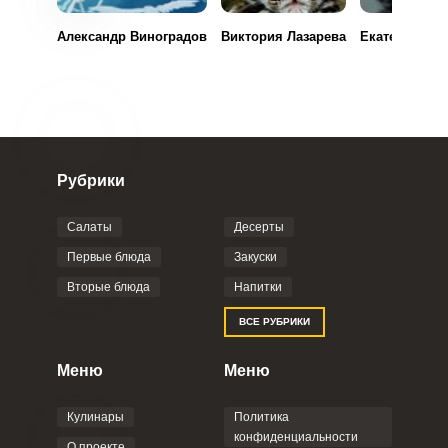
Александр Виноградов
Виктория Лазарева
Екатерина Е
Рубрики
Салаты
Десерты
Первые блюда
Закуски
Вторые блюда
Напитки
ВСЕ РУБРИКИ
Меню
Меню
Кулинары
Политика
конфиденциальности
О проекте