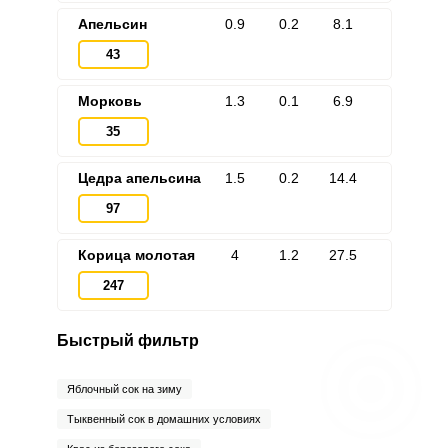
Апельсин
0.9
0.2
8.1
43
Морковь
1.3
0.1
6.9
35
Цедра апельсина
1.5
0.2
14.4
97
Корица молотая
4
1.2
27.5
247
Быстрый фильтр
Яблочный сок на зиму
Тыквенный сок в домашних условиях