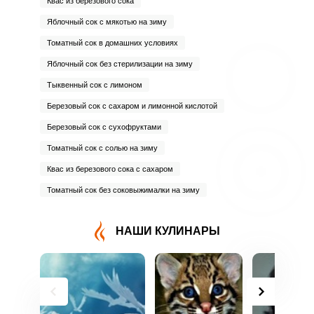
Квас из березового сока
Яблочный сок с мякотью на зиму
Томатный сок в домашних условиях
Яблочный сок без стерилизации на зиму
Тыквенный сок с лимоном
Березовый сок с сахаром и лимонной кислотой
Березовый сок с сухофруктами
Томатный сок с солью на зиму
Квас из березового сока с сахаром
Томатный сок без соковыжималки на зиму
НАШИ КУЛИНАРЫ