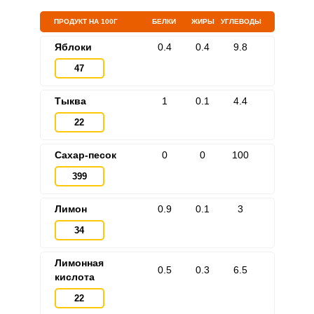
ПРОДУКТ НА 100Г
БЕЛКИ
ЖИРЫ
УГЛЕВОДЫ
Яблоки
0.4
0.4
9.8
47
Тыква
1
0.1
4.4
22
Сахар-песок
0
0
100
399
Лимон
0.9
0.1
3
34
Лимонная
0.5
0.3
6.5
кислота
22