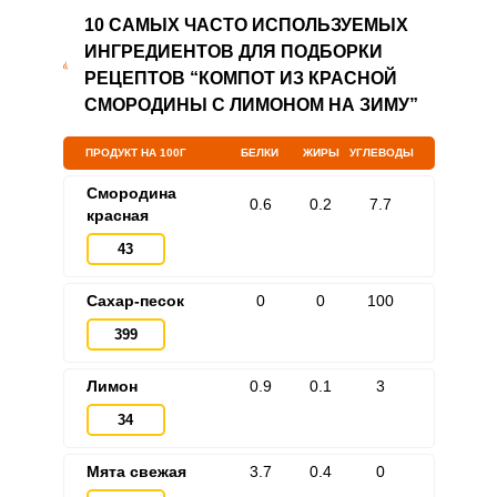
10 САМЫХ ЧАСТО ИСПОЛЬЗУЕМЫХ
ИНГРЕДИЕНТОВ ДЛЯ ПОДБОРКИ
РЕЦЕПТОВ “КОМПОТ ИЗ КРАСНОЙ
СМОРОДИНЫ С ЛИМОНОМ НА ЗИМУ”
ПРОДУКТ НА 100Г
БЕЛКИ
ЖИРЫ
УГЛЕВОДЫ
Смородина
0.6
0.2
7.7
красная
43
Сахар-песок
0
0
100
399
Лимон
0.9
0.1
3
34
Мята свежая
3.7
0.4
0