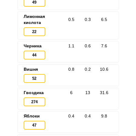
49
Лимонная
0.5
0.3
6.5
кислота
22
Черника
1.1
0.6
7.6
44
Вишня
0.8
0.2
10.6
52
Гвоздика
6
13
31.6
274
Яблоки
0.4
0.4
9.8
47