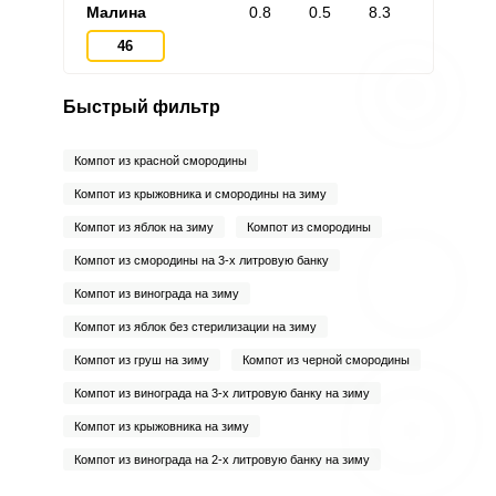
Малина
0.8
0.5
8.3
46
Быстрый фильтр
Компот из красной смородины
Компот из крыжовника и смородины на зиму
Компот из яблок на зиму
Компот из смородины
Компот из смородины на 3-х литровую банку
Компот из винограда на зиму
Компот из яблок без стерилизации на зиму
Компот из груш на зиму
Компот из черной смородины
Компот из винограда на 3-х литровую банку на зиму
Компот из крыжовника на зиму
Компот из винограда на 2-х литровую банку на зиму