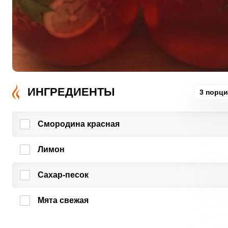
ИНГРЕДИЕНТЫ
3 порц
Смородина красная
Лимон
Сахар-песок
Мята свежая