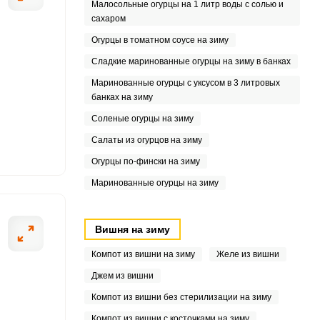
Малосольные огурцы на 1 литр воды с солью и
сахаром
Огурцы в томатном соусе на зиму
Сладкие маринованные огурцы на зиму в банках
Маринованные огурцы с уксусом в 3 литровых
банках на зиму
Соленые огурцы на зиму
Салаты из огурцов на зиму
Огурцы по-фински на зиму
Маринованные огурцы на зиму
Вишня на зиму
Компот из вишни на зиму
Желе из вишни
Джем из вишни
Компот из вишни без стерилизации на зиму
Компот из вишни с косточками на зиму