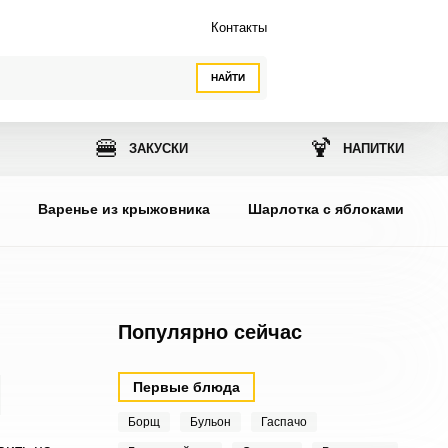
Контакты
НАЙТИ
🍔
🍹
ЗАКУСКИ
НАПИТКИ
ы
Варенье из крыжовника
Шарлотка с яблоками
Популярно сейчас
Первые блюда
Борщ
Бульон
Гаспачо