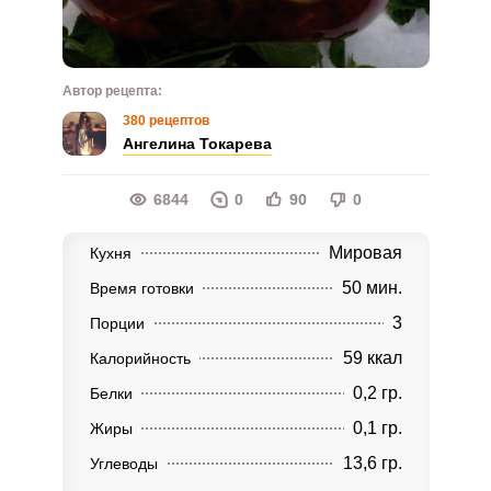
Автор рецепта:
380 рецептов
Ангелина Токарева
6844
0
90
0
Мировая
Кухня
50 мин.
Время готовки
3
Порции
59 ккал
Калорийность
0,2 гр.
Белки
0,1 гр.
Жиры
13,6 гр.
Углеводы