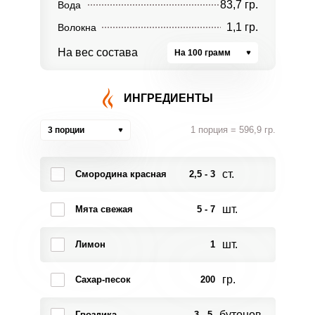
83,7 гр.
Вода
1,1 гр.
Волокна
На вес состава
На 100 грамм
ИНГРЕДИЕНТЫ
1 порция = 596,9 гр.
3 порции
ст.
Смородина красная
2,5 - 3
шт.
Мята свежая
5 - 7
шт.
Лимон
1
гр.
Сахар-песок
200
бутонов
Гвоздика
3 - 5