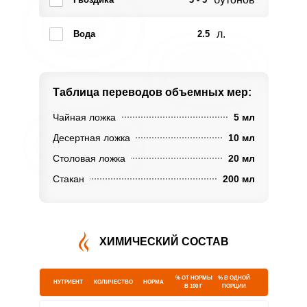
л.
Вода
2.5
Таблица переводов
объемных мер:
Чайная ложка
5 мл
Десертная ложка
10 мл
Столовая ложка
20 мл
Стакан
200 мл
ХИМИЧЕСКИЙ СОСТАВ
% ОТ НОРМЫ
% В ОДНОЙ
НУТРИЕНТ
КОЛИЧЕСТВО
НОРМА
В 100 Г
ПОРЦИИ