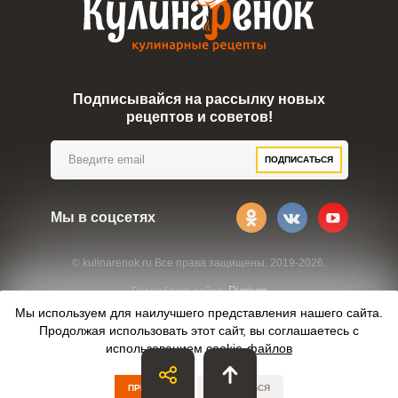
Подписывайся на рассылку новых
рецептов и советов!
ПОДПИСАТЬСЯ
Мы в соцсетях
© kulinarenok.ru Все права защищены. 2019-2026.
Digrium
Разработка сайта:
Мы используем для наилучшего представления нашего сайта.
Продолжая использовать этот сайт, вы соглашаетесь с
использованием
cookie-файлов
ПРИНЯТЬ
ОТКАЗАТЬСЯ