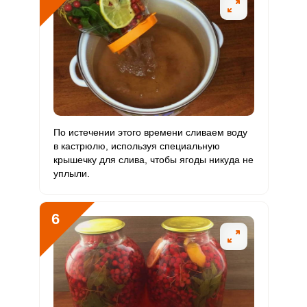
Молибден
112.3 мкг
70 мкг
8.8
53.5
По истечении этого времени сливаем воду
в кастрюлю, используя специальную
крышечку для слива, чтобы ягоды никуда не
уплыли.
6