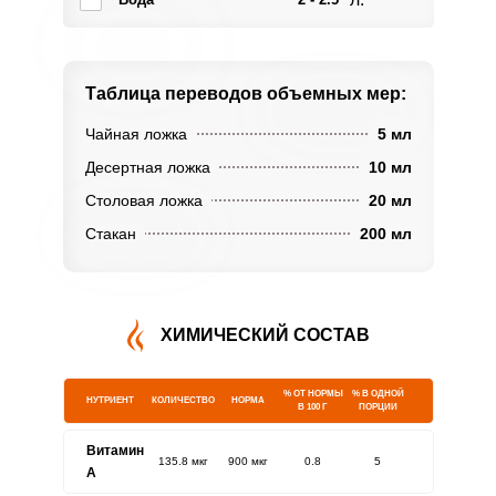
Таблица переводов
объемных мер:
Чайная ложка
5 мл
Десертная ложка
10 мл
Столовая ложка
20 мл
Стакан
200 мл
ХИМИЧЕСКИЙ СОСТАВ
% ОТ НОРМЫ
% В ОДНОЙ
НУТРИЕНТ
КОЛИЧЕСТВО
НОРМА
В 100 Г
ПОРЦИИ
Витамин
135.8 мкг
900 мкг
0.8
5
A