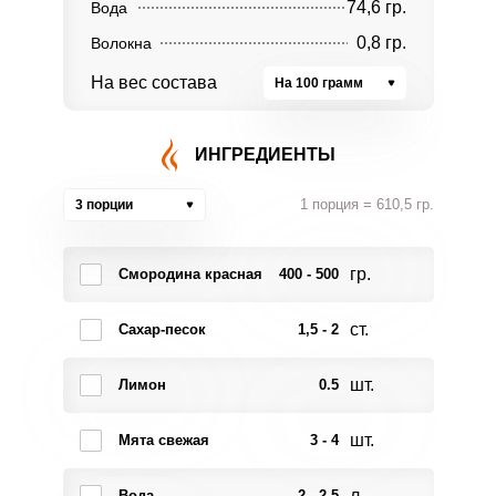
74,6 гр.
Вода
0,8 гр.
Волокна
На вес состава
На 100 грамм
ИНГРЕДИЕНТЫ
1 порция = 610,5 гр.
3 порции
гр.
Смородина красная
400 - 500
ст.
Сахар-песок
1,5 - 2
шт.
Лимон
0.5
шт.
Мята свежая
3 - 4
л.
Вода
2 - 2.5