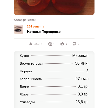
Автор рецепта:
254 рецепта
Наталья Терещенко
34266
0
7
2
Мировая
Кухня
50 мин.
Время готовки
3
Порции
97 ккал
Калорийность
0,1 гр.
Белки
0,0 гр.
Жиры
23,6 гр.
Углеводы