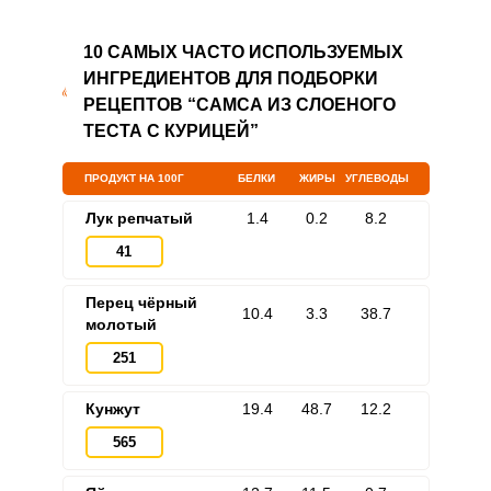
10 САМЫХ ЧАСТО ИСПОЛЬЗУЕМЫХ
ИНГРЕДИЕНТОВ ДЛЯ ПОДБОРКИ
РЕЦЕПТОВ “САМСА ИЗ СЛОЕНОГО
ТЕСТА С КУРИЦЕЙ”
ПРОДУКТ НА 100Г
БЕЛКИ
ЖИРЫ
УГЛЕВОДЫ
Лук репчатый
1.4
0.2
8.2
41
Перец чёрный
10.4
3.3
38.7
молотый
251
Кунжут
19.4
48.7
12.2
565