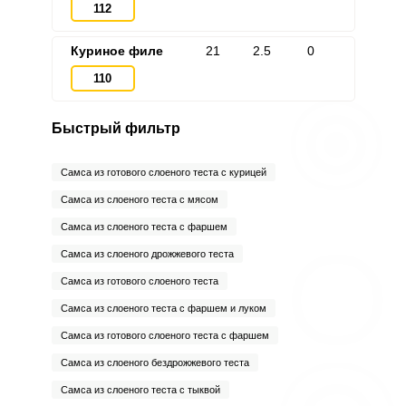
112
Куриное филе
21
2.5
0
110
Быстрый фильтр
Самса из готового слоеного теста с курицей
Самса из слоеного теста с мясом
Самса из слоеного теста с фаршем
Самса из слоеного дрожжевого теста
Самса из готового слоеного теста
Самса из слоеного теста с фаршем и луком
Самса из готового слоеного теста с фаршем
Самса из слоеного бездрожжевого теста
Самса из слоеного теста с тыквой