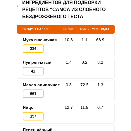
ИНГРЕДИЕНТОВ ДЛЯ ПОДБОРКИ
РЕЦЕПТОВ “САМСА ИЗ СЛОЕНОГО
БЕЗДРОЖЖЕВОГО ТЕСТА”
ПРОДУКТ НА 100Г
БЕЛКИ
ЖИРЫ
УГЛЕВОДЫ
Мука пшеничная
10.3
1.1
68.9
334
Лук репчатый
1.4
0.2
8.2
41
Масло сливочное
0.8
72.5
1.3
661
Яйцо
12.7
11.5
0.7
157
Перец чёрный