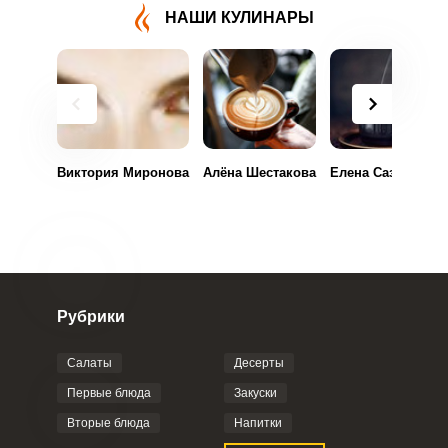
НАШИ КУЛИНАРЫ
Виктория Миронова
Алёна Шестакова
Елена Сазонова
Рубрики
Салаты
Десерты
Первые блюда
Закуски
Вторые блюда
Напитки