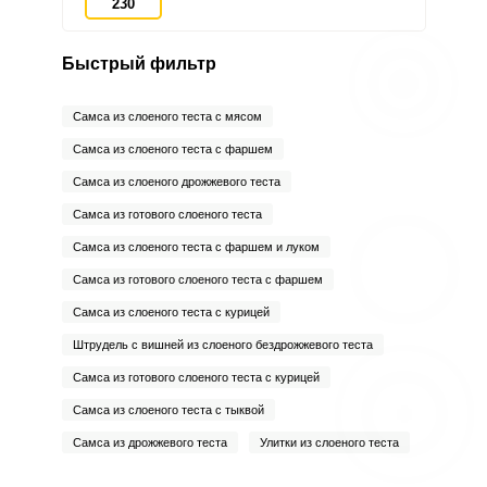
230
Быстрый фильтр
Самса из слоеного теста с мясом
Самса из слоеного теста с фаршем
Самса из слоеного дрожжевого теста
Самса из готового слоеного теста
Самса из слоеного теста с фаршем и луком
Самса из готового слоеного теста с фаршем
Самса из слоеного теста с курицей
Штрудель с вишней из слоеного бездрожжевого теста
Самса из готового слоеного теста с курицей
Самса из слоеного теста с тыквой
Самса из дрожжевого теста
Улитки из слоеного теста