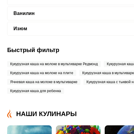
Ванилин
Изюм
Быстрый фильтр
Кукурузная каша на молоке в мультиварке Редмонд
Кукурузная каш
Кукурузная каша на молоке на плите
Кукурузная каша в мультивар
Ячневая каша на молоке в мультиварке
Кукурузная каша с тыквой 
Кукурузная каша для ребенка
НАШИ КУЛИНАРЫ