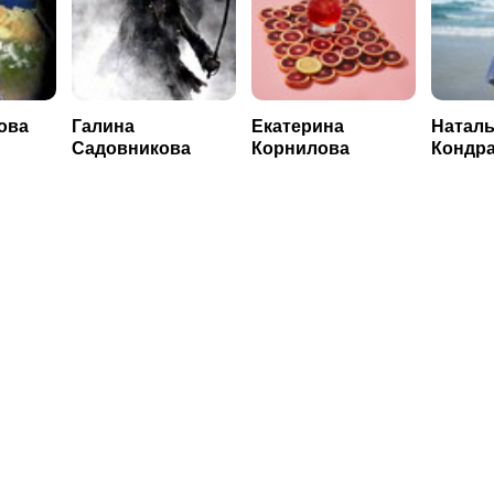
ова
Галина
Екатерина
Наталь
Садовникова
Корнилова
Кондра