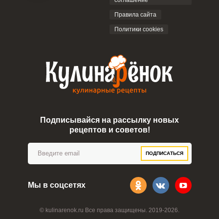
соглашение
Правила сайта
Политики cookies
Подписывайся на рассылку новых
рецептов и советов!
ПОДПИСАТЬСЯ
Мы в соцсетях
© kulinarenok.ru Все права защищены. 2019-2026.