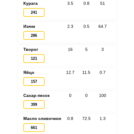
Курага
3.5
0.8
51
241
Изюм
2.3
0.5
64.7
286
Творог
16
5
3
121
Яйцо
12.7
11.5
0.7
157
Сахар-песок
0
0
100
399
Масло сливочное
0.8
72.5
1.3
661