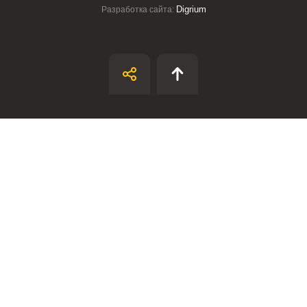
Digrium
Разработка сайта:
ВХОД НА САЙТ
РЕГИСТРАЦИЯ