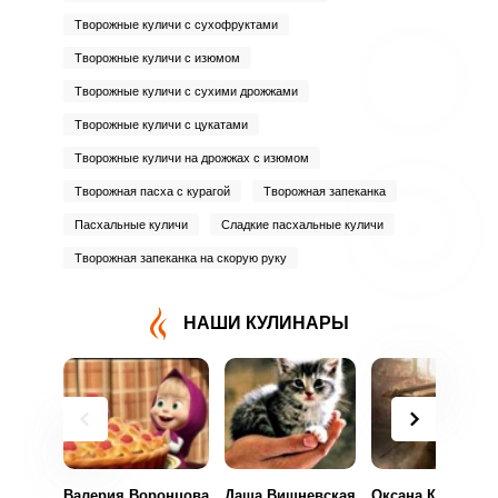
Творожные куличи с сухофруктами
Творожные куличи с изюмом
Творожные куличи с сухими дрожжами
Творожные куличи с цукатами
Творожные куличи на дрожжах с изюмом
Творожная пасха с курагой
Творожная запеканка
Пасхальные куличи
Сладкие пасхальные куличи
Творожная запеканка на скорую руку
НАШИ КУЛИНАРЫ
Валерия Воронцова
Даша Вишневская
Оксана Колтаков