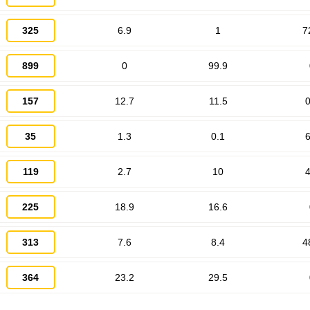
325
6.9
1
7
899
0
99.9
Запомнить меня
ВХОД
157
12.7
11.5
0
ЕЩЕ НЕ ЗАРЕГИСТРИРОВАННЫ?
35
1.3
0.1
6
Забыли пароль?
119
2.7
10
4
225
18.9
16.6
313
7.6
8.4
4
364
23.2
29.5