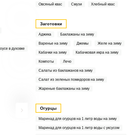
Овсяный квас
Смузи
Хлебный квас
Заготовки
Аджика
Баклажаны на зиму
Варенье на зиму
Джемы
Желе на зиму
оусе в духовке
Кабачки на зиму
Кабачковая икра на зиму
Компоты
Лечо
Салаты из баклажанов на зиму
Салат из зеленых помидоров на зиму
Жареные баклажаны на зиму
Огурцы
Маринад для огурцов на 1 литр воды на зиму
Маринад для огурцов на 1 литр воды с уксусом