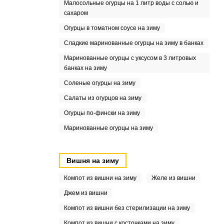
Малосольные огурцы на 1 литр воды с солью и
сахаром
Огурцы в томатном соусе на зиму
Сладкие маринованные огурцы на зиму в банках
Маринованные огурцы с уксусом в 3 литровых
банках на зиму
Соленые огурцы на зиму
Салаты из огурцов на зиму
Огурцы по-фински на зиму
Маринованные огурцы на зиму
Вишня на зиму
Компот из вишни на зиму
Желе из вишни
Джем из вишни
Компот из вишни без стерилизации на зиму
Компот из вишни с косточками на зиму