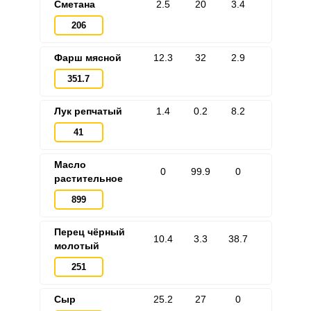
Сметана
2.5
20
3.4
206
Фарш мясной
12.3
32
2.9
351.7
Лук репчатый
1.4
0.2
8.2
41
Масло
0
99.9
0
растительное
899
Перец чёрный
10.4
3.3
38.7
молотый
251
Сыр
25.2
27
0