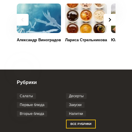
Александр Виноградов
Лариса Стрельникова
Юлия Бегу
Рубрики
Салаты
Десерты
Первые блюда
Закуски
Вторые блюда
Напитки
ВСЕ РУБРИКИ