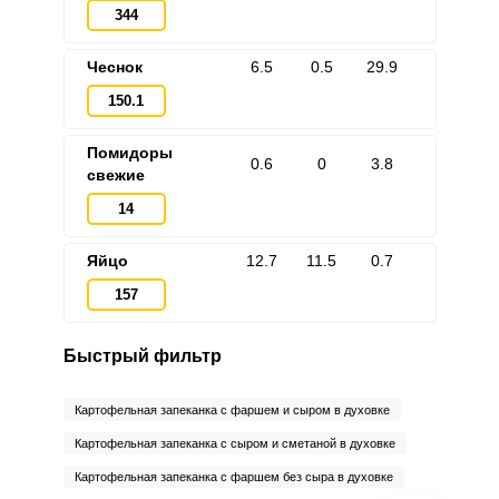
344
Чеснок
6.5
0.5
29.9
150.1
Помидоры
0.6
0
3.8
свежие
14
Яйцо
12.7
11.5
0.7
157
Быстрый фильтр
Картофельная запеканка с фаршем и сыром в духовке
Картофельная запеканка с сыром и сметаной в духовке
Картофельная запеканка с фаршем без сыра в духовке