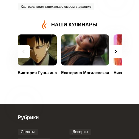
Картофельная запеканка с сыром в духовке
НАШИ КУЛИНАРЫ
Виктория Гунькина
Екатерина Могилевская
Николай Бог
Рубрики
Салаты
Десерты