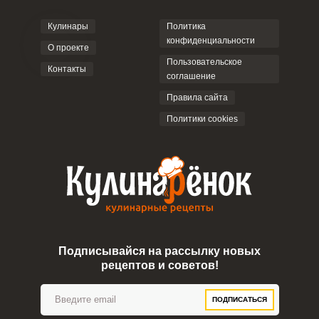
Кулинары
Политика
Войдите
конфиденциальности
с помощью социальных сетей:
О проекте
Пользовательское
Контакты
соглашение
Правила сайта
или
Политики cookies
Запомнить меня
ВХОД
Подписывайся на рассылку новых
рецептов и советов!
ЕЩЕ НЕ ЗАРЕГИСТРИРОВАННЫ?
ПОДПИСАТЬСЯ
Забыли пароль?