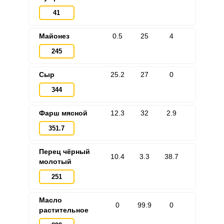
41
Майонез
0.5
25
4
245
Сыр
25.2
27
0
344
Фарш мясной
12.3
32
2.9
351.7
Перец чёрный
10.4
3.3
38.7
молотый
251
Масло
0
99.9
0
растительное