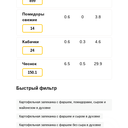
899
Помидоры
0.6
0
3.8
свежие
14
Кабачки
0.6
0.3
4.6
24
Чеснок
6.5
0.5
29.9
150.1
Быстрый фильтр
Картофельная запеканка с фаршем, помидорами, сыром и
майонезом в духовке
Картофельная запеканка с фаршем и сыром в духовке
Картофельная запеканка с фаршем без сыра в духовке