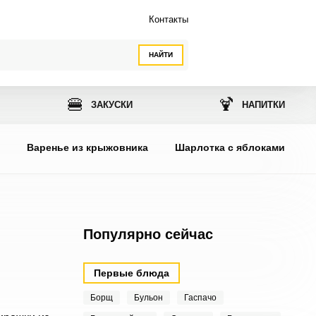
Контакты
НАЙТИ
🍔
🍹
ЗАКУСКИ
НАПИТКИ
ы
Варенье из крыжовника
Шарлотка с яблоками
Популярно сейчас
Первые блюда
Борщ
Бульон
Гаспачо