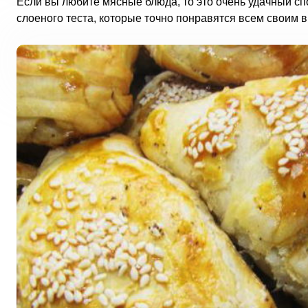
Если вы любите мясные блюда, то это очень удачный с
слоеного теста, которые точно понравятся всем своим 