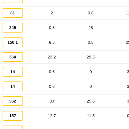
61
2
0.8
1
245
0.5
25
Запомнить меня
ВХОД
150.1
6.5
0.5
2
ЕЩЕ НЕ ЗАРЕГИСТРИРОВАННЫ?
364
23.2
29.5
Забыли пароль?
14
0.6
0
3
14
0.6
0
3
362
33
25.6
3
157
12.7
11.5
0