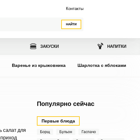
Контакты
НАЙТИ
🍔
🍹
ЗАКУСКИ
НАПИТКИ
ы
Варенье из крыжовника
Шарлотка с яблоками
Популярно сейчас
Первые блюда
ь салат для
Борщ
Бульон
Гаспачо
 приход