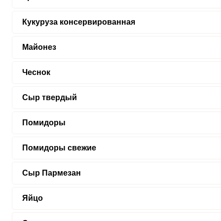
Кукуруза консервированная
Майонез
Чеснок
Сыр твердый
Помидоры
Помидоры свежие
Сыр Пармезан
Яйцо