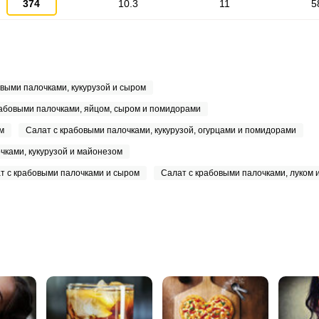
374
10.3
11
5
выми палочками, кукурузой и сыром
рабовыми палочками, яйцом, сыром и помидорами
м
Салат с крабовыми палочками, кукурузой, огурцами и помидорами
чками, кукурузой и майонезом
т с крабовыми палочками и сыром
Салат с крабовыми палочками, луком и