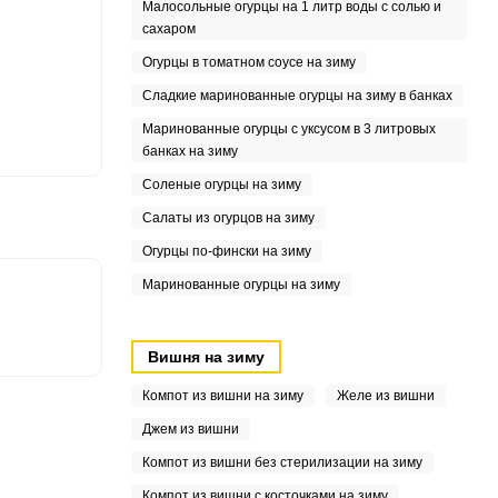
Малосольные огурцы на 1 литр воды с солью и
сахаром
5
Огурцы в томатном соусе на зиму
Сладкие маринованные огурцы на зиму в банках
Маринованные огурцы с уксусом в 3 литровых
банках на зиму
Соленые огурцы на зиму
7
Салаты из огурцов на зиму
Огурцы по-фински на зиму
Маринованные огурцы на зиму
Вишня на зиму
Компот из вишни на зиму
Желе из вишни
Джем из вишни
Компот из вишни без стерилизации на зиму
Компот из вишни с косточками на зиму