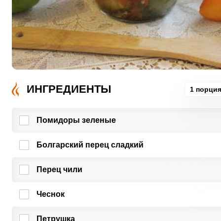
ИНГРЕДИЕНТЫ
1 порци
Помидоры зеленые
Болгарский перец сладкий
Перец чили
Чеснок
Петрушка