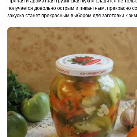
Пряная и ароматная грузинская кухня славится не толь
получается довольно острым и пикантным, прекрасно с
закуска станет прекрасным выбором для заготовки к зим