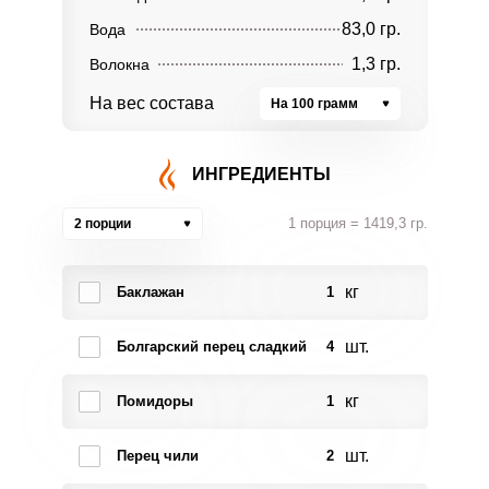
83,0 гр.
Вода
1,3 гр.
Волокна
На вес состава
На 100 грамм
ИНГРЕДИЕНТЫ
1 порция = 1419,3 гр.
2 порции
кг
Баклажан
1
шт.
Болгарский перец сладкий
4
кг
Помидоры
1
шт.
Перец чили
2