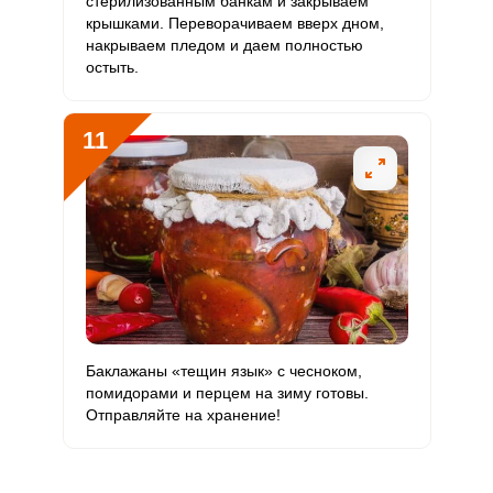
стерилизованным банкам и закрываем
крышками. Переворачиваем вверх дном,
накрываем пледом и даем полностью
остыть.
11
Баклажаны «тещин язык» с чесноком,
помидорами и перцем на зиму готовы.
Отправляйте на хранение!