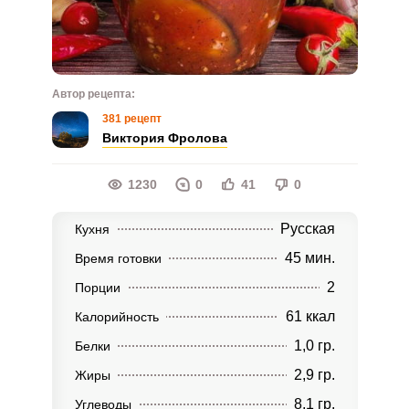
Автор рецепта:
381 рецепт
Виктория Фролова
1230
0
41
0
Русская
Кухня
45 мин.
Время готовки
2
Порции
61 ккал
Калорийность
1,0 гр.
Белки
2,9 гр.
Жиры
8,1 гр.
Углеводы