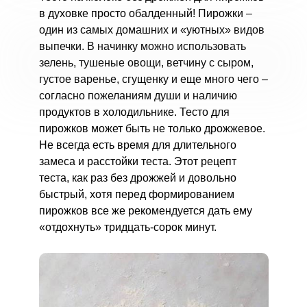
в духовке просто обалденный! Пирожки –
один из самых домашних и «уютных» видов
выпечки. В начинку можно использовать
зелень, тушеные овощи, ветчину с сыром,
густое варенье, сгущенку и еще много чего –
согласно пожеланиям души и наличию
продуктов в холодильнике. Тесто для
пирожков может быть не только дрожжевое.
Не всегда есть время для длительного
замеса и расстойки теста. Этот рецепт
теста, как раз без дрожжей и довольно
быстрый, хотя перед формированием
пирожков все же рекомендуется дать ему
«отдохнуть» тридцать-сорок минут.