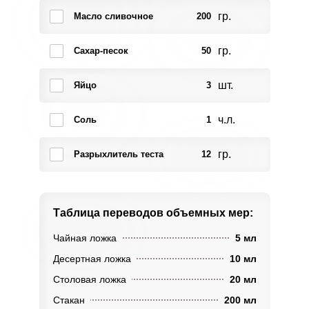
гр.
Масло сливочное
200
гр.
Сахар-песок
50
шт.
Яйцо
3
ч.л.
Соль
1
гр.
Разрыхлитель теста
12
Таблица переводов
объемных мер:
Чайная ложка
5 мл
Десертная ложка
10 мл
Столовая ложка
20 мл
Стакан
200 мл