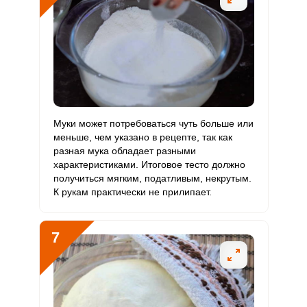
Муки может потребоваться чуть больше или
меньше, чем указано в рецепте, так как
разная мука обладает разными
характеристиками. Итоговое тесто должно
получиться мягким, податливым, некрутым.
К рукам практически не прилипает.
7