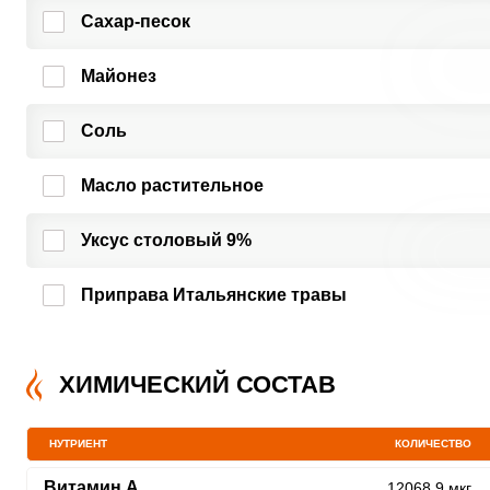
Сахар-песок
Майонез
Соль
Масло растительное
Уксус столовый 9%
Приправа Итальянские травы
ХИМИЧЕСКИЙ СОСТАВ
НУТРИЕНТ
КОЛИЧЕСТВО
Витамин A
12068.9 мкг