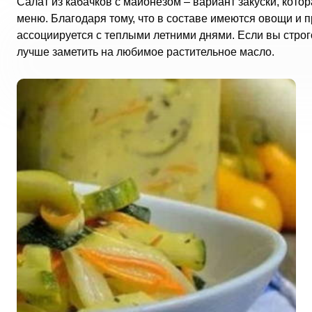
Салат из кабачков с майонезом – вариант закуски, кото
меню. Благодаря тому, что в составе имеются овощи и 
ассоциируется с теплыми летними днями. Если вы стро
лучше заметить на любимое растительное масло.