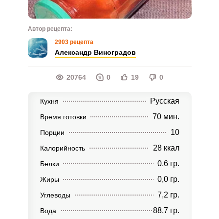
Автор рецепта:
2903 рецепта
Александр Виноградов
20764
0
19
0
Русская
Кухня
70 мин.
Время готовки
10
Порции
28 ккал
Калорийность
0,6 гр.
Белки
0,0 гр.
Жиры
7,2 гр.
Углеводы
88,7 гр.
Вода