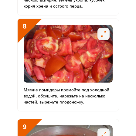
чеснок, аспирин, зелень укропа, кусочек
корня хрена и острого перца.
8
Мягкие помидоры промойте под холодной
водой, обсушите, нарежьте на несколько
частей, вырежьте плодоножку.
9