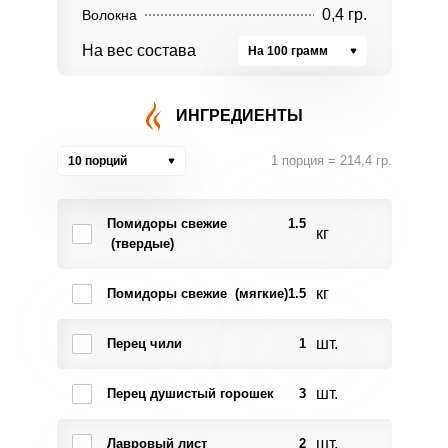
0,4 гр.
Волокна
На вес состава
На 100 грамм
ИНГРЕДИЕНТЫ
1 порция = 214,4 гр.
10 порций
Помидоры свежие
1.5
кг
(твердые)
кг
Помидоры свежие (мягкие)
1.5
шт.
Перец чили
1
шт.
Перец душистый горошек
3
шт.
Лавровый лист
2