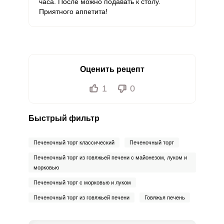
часа. После можно подавать к столу.
Приятного аппетита!
Оценить рецепт
1
0
Быстрый фильтр
Печеночный торт классический
Печеночный торт
Печеночный торт из говяжьей печени с майонезом, луком и
морковью
Печеночный торт с морковью и луком
Печеночный торт из говяжьей печени
Говяжья печень