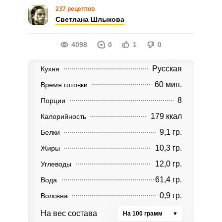
237 рецептов
Светлана Шлыкова
4098
0
1
0
Русская
Кухня
60 мин.
Время готовки
8
Порции
179 ккал
Калорийность
9,1 гр.
Белки
10,3 гр.
Жиры
12,0 гр.
Углеводы
61,4 гр.
Вода
0,9 гр.
Волокна
На вес состава
На 100 грамм