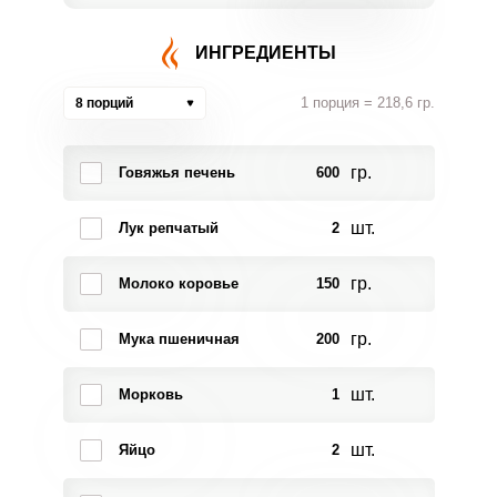
ИНГРЕДИЕНТЫ
1 порция = 218,6 гр.
8 порций
гр.
Говяжья печень
600
шт.
Лук репчатый
2
гр.
Молоко коровье
150
гр.
Мука пшеничная
200
шт.
Морковь
1
шт.
Яйцо
2