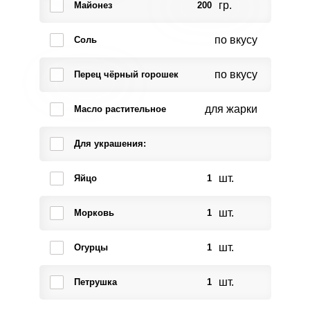
гр.
Майонез
200
по вкусу
Соль
по вкусу
Перец чёрный горошек
для жарки
Масло растительное
Для украшения:
шт.
Яйцо
1
шт.
Морковь
1
шт.
Огурцы
1
шт.
Петрушка
1