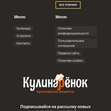
Отправляя эту форму, вы соглашаетесь с
ВСЕ РУБРИКИ
Правилами сайта
,
Политикой
конфиденциальности
,
Политикой обработки
персональных данных
и
Пользовательским
Меню
Меню
соглашением
.
Кулинары
Политика
конфиденциальности
О проекте
Пользовательское
Контакты
соглашение
ОТПРАВИТЬ КОММЕНТАРИЙ
Правила сайта
Политики cookies
Подписывайся на рассылку новых