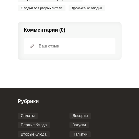
Оладьи без разрыхлителя
Дрожжевые оладьи
Комментарии (0)
Рубрики
Салаты
Десерты
Фото до 4 шт, до 5 mb
ПРИКРЕПИТЬ
Первые блюда
Закуски
Вторые блюда
Напитки