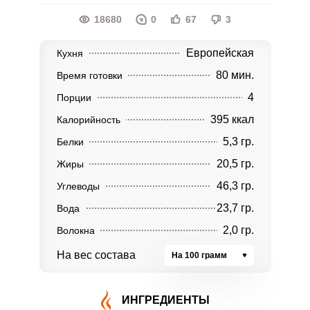
18680
0
67
3
Европейская
Кухня
80 мин.
Время готовки
4
Порции
395 ккал
Калорийность
5,3 гр.
Белки
20,5 гр.
Жиры
46,3 гр.
Углеводы
23,7 гр.
Вода
2,0 гр.
Волокна
На вес состава
На 100 грамм
ИНГРЕДИЕНТЫ