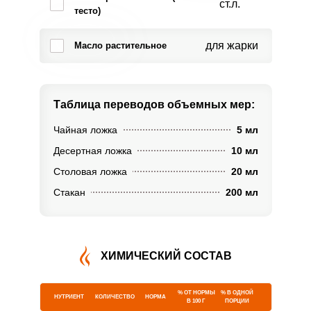
ст.л.
тесто)
для жарки
Масло растительное
Таблица переводов
объемных мер:
Чайная ложка
5 мл
Десертная ложка
10 мл
Столовая ложка
20 мл
Стакан
200 мл
ХИМИЧЕСКИЙ СОСТАВ
% ОТ НОРМЫ
% В ОДНОЙ
НУТРИЕНТ
КОЛИЧЕСТВО
НОРМА
В 100 Г
ПОРЦИИ