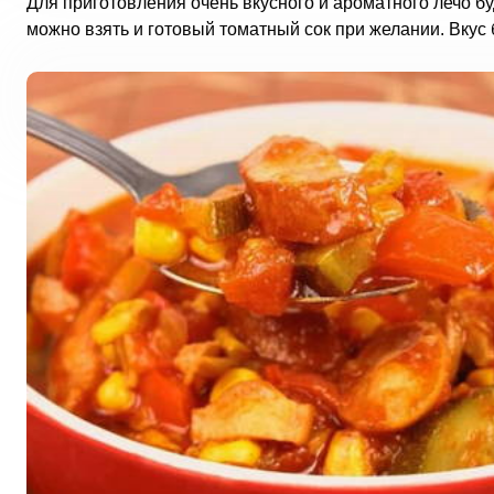
Для приготовления очень вкусного и ароматного лечо б
можно взять и готовый томатный сок при желании. Вкус 