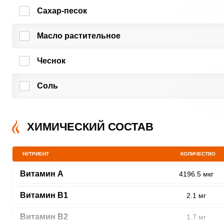
Сахар-песок
Масло растительное
Чеснок
Соль
ХИМИЧЕСКИЙ СОСТАВ
НУТРИЕНТ
КОЛИЧЕСТВО
Витамин A
4196.5 мкг
Витамин В1
2.1 мг
Витамин В2
1.7 мг