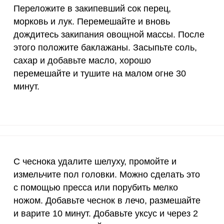
Переложите в закипевший сок перец,
150 мкг
1.6
19.
морковь и лук. Перемешайте и вновь
дождитесь закипания овощной массы. После
10 мкг
22.8
27
этого положите баклажаны. Засыпьте соль,
сахар и добавьте масло, хорошо
70 мкг
69.7
837
перемешайте и тушите на малом огне 30
2 мкг
7.6
91.
минут.
1000 мкг
9.9
118
200 мкг
1
12.
200 мкг
40.3
48
С чеснока удалите шелуху, промойте и
55 мкг
0.8
9.
измельчите пол головки. Можно сделать это
с помощью пресса или порубить мелко
4000 мкг
0.4
4.
ножом. Добавьте чеснок в лечо, размешайте
50 мкг
4.3
5
и варите 10 минут. Добавьте уксус и через 2