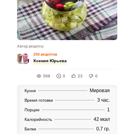
Автор рецепта:
250 рецептов
Ксения Юрьева
508
0
23
0
Мировая
Кухня
3 час.
Время готовки
1
Порции
42 ккал
Калорийность
0,7 гр.
Белки