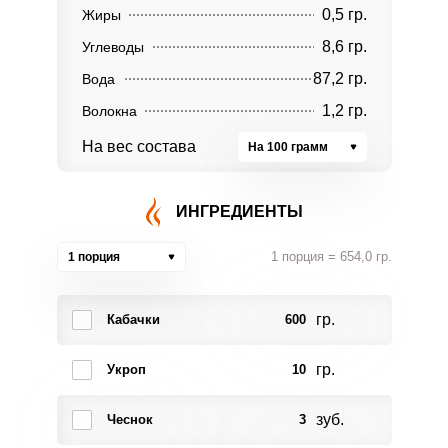
0,5 гр.
Жиры
8,6 гр.
Углеводы
87,2 гр.
Вода
1,2 гр.
Волокна
На вес состава
На 100 грамм
ИНГРЕДИЕНТЫ
1 порция = 654,0 гр.
1 порция
гр.
Кабачки
600
гр.
Укроп
10
зуб.
Чеснок
3