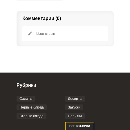
Комментарии (0)
Рубрики
Салаты
Десерты
Фото до 4 шт, до 5 mb
ПРИКРЕПИТЬ
Первые блюда
Закуски
Вторые блюда
Напитки
Отправляя эту форму, вы соглашаетесь с
ВСЕ РУБРИКИ
Правилами сайта
,
Политикой