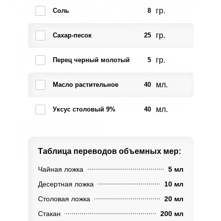
гр.
Соль
8
гр.
Сахар-песок
25
гр.
Перец черный молотый
5
мл.
Масло растительное
40
мл.
Уксус столовый 9%
40
Таблица переводов
объемных мер:
Чайная ложка
5 мл
Десертная ложка
10 мл
Столовая ложка
20 мл
Стакан
200 мл