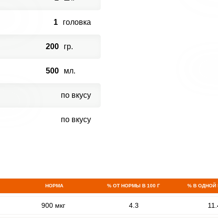
1
головка
200
гр.
500
мл.
по вкусу
по вкусу
НОРМА
% ОТ НОРМЫ В 100 Г
% В ОДНОЙ
900 мкг
4.3
11.