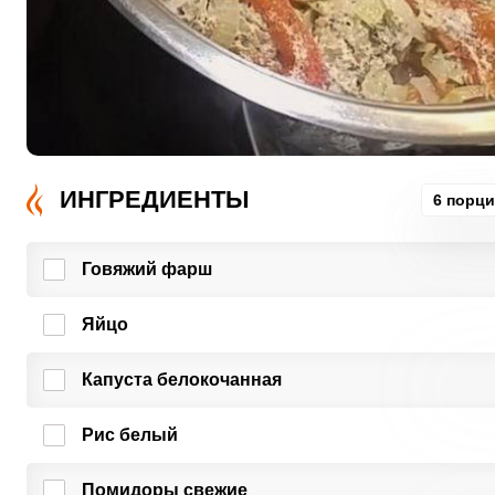
ИНГРЕДИЕНТЫ
6 порц
Говяжий фарш
Яйцо
Капуста белокочанная
Рис белый
Помидоры свежие