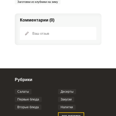
Заготовки из клубники на зиму
Комментарии (0)
Рубрики
Салаты
Десерты
Фото до 4 шт, до 5 mb
ПРИКРЕПИТЬ
Первые блюда
Закуски
Вторые блюда
Напитки
Отправляя эту форму, вы соглашаетесь с