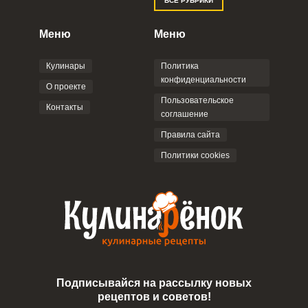
ВСЕ РУБРИКИ
Правилами сайта
,
Политикой
конфиденциальности
,
Политикой обработки
персональных данных
и
Пользовательским
Меню
Меню
соглашением
.
Кулинары
Политика
конфиденциальности
О проекте
Пользовательское
Контакты
соглашение
ОТПРАВИТЬ КОММЕНТАРИЙ
Правила сайта
Политики cookies
Подписывайся на рассылку новых
рецептов и советов!