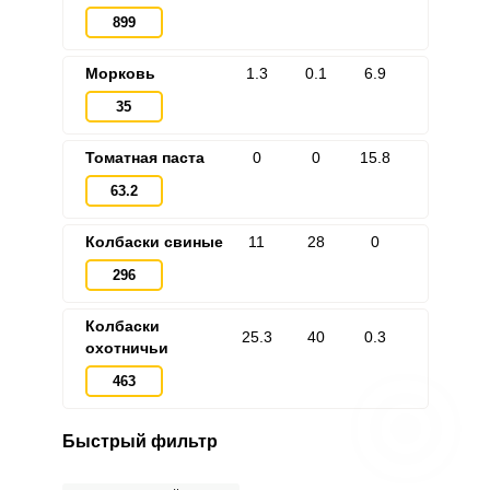
899
ВХОД
ЕЩЕ НЕ ЗАРЕГИСТРИРОВАННЫ?
Морковь
1.3
0.1
6.9
35
Забыли пароль?
Томатная паста
0
0
15.8
63.2
Колбаски свиные
11
28
0
296
Колбаски
25.3
40
0.3
охотничьи
463
Быстрый фильтр