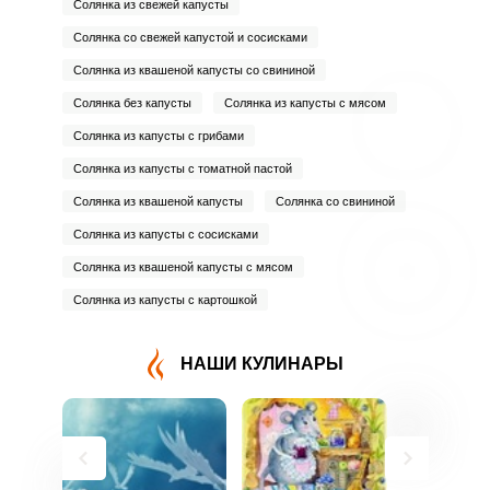
Солянка из свежей капусты
Солянка со свежей капустой и сосисками
Солянка из квашеной капусты со свининой
Солянка без капусты
Солянка из капусты с мясом
Солянка из капусты с грибами
Солянка из капусты с томатной пастой
Солянка из квашеной капусты
Солянка со свининой
Солянка из капусты с сосисками
Солянка из квашеной капусты с мясом
Солянка из капусты с картошкой
НАШИ КУЛИНАРЫ