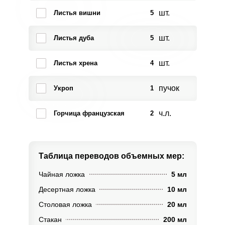
шт.
Листья вишни
5
шт.
Листья дуба
5
шт.
Листья хрена
4
пучок
Укроп
1
ч.л.
Горчица французская
2
Таблица переводов
объемных мер:
Чайная ложка
5 мл
Десертная ложка
10 мл
Столовая ложка
20 мл
Стакан
200 мл