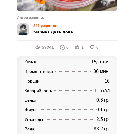
Автор рецепта:
265 рецептов
Марина Давыдова
59341
0
1
0
Русская
Кухня
30 мин.
Время готовки
16
Порции
11 ккал
Калорийность
0,6 гр.
Белки
0,1 гр.
Жиры
2,5 гр.
Углеводы
83,2 гр.
Вода