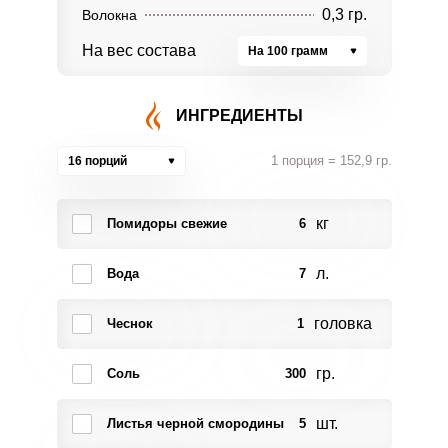
0,3 гр.
Волокна
На вес состава
На 100 грамм
ИНГРЕДИЕНТЫ
1 порция = 152,9 гр.
16 порций
кг
Помидоры свежие
6
л.
Вода
7
головка
Чеснок
1
гр.
Соль
300
шт.
Листья черной смородины
5