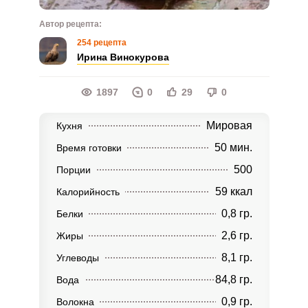
Автор рецепта:
254 рецепта
Ирина Винокурова
1897
0
29
0
Мировая
Кухня
50 мин.
Время готовки
500
Порции
59 ккал
Калорийность
0,8 гр.
Белки
2,6 гр.
Жиры
8,1 гр.
Углеводы
84,8 гр.
Вода
0,9 гр.
Волокна