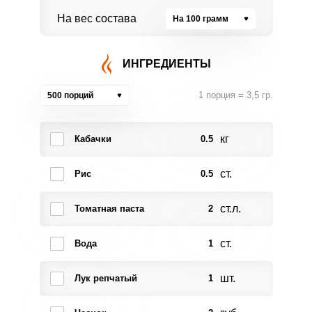
На вес состава
На 100 грамм
ИНГРЕДИЕНТЫ
1 порция = 3,5 гр.
500 порций
кг
Кабачки
0.5
ст.
Рис
0.5
ст.л.
Томатная паста
2
ст.
Вода
1
шт.
Лук репчатый
1