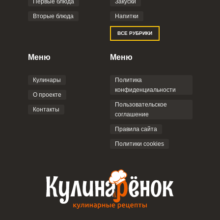
Первые блюда
Закуски
Вторые блюда
Напитки
Отправляя эту форму, вы соглашаетесь с
ВСЕ РУБРИКИ
Правилами сайта
,
Политикой
конфиденциальности
,
Политикой обработки
персональных данных
и
Пользовательским
Меню
Меню
соглашением
.
Кулинары
Политика
конфиденциальности
О проекте
Пользовательское
Контакты
соглашение
ОТПРАВИТЬ КОММЕНТАРИЙ
Правила сайта
Политики cookies