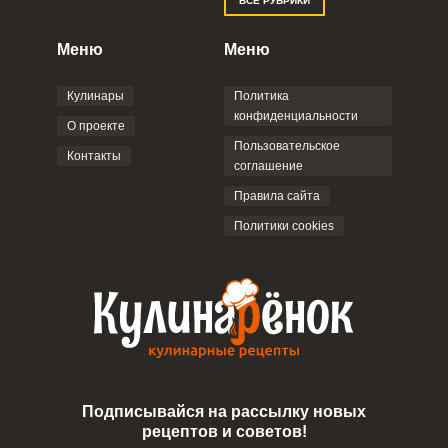
ВСЕ РУБРИКИ
Правилами сайта
,
Политикой
конфиденциальности
,
Политикой обработки
персональных данных
и
Пользовательским
Меню
Меню
соглашением
.
Кулинары
Политика
конфиденциальности
О проекте
Пользовательское
Контакты
соглашение
ОТПРАВИТЬ КОММЕНТАРИЙ
Правила сайта
Политики cookies
Подписывайся на рассылку новых
рецептов и советов!