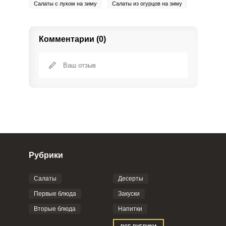
Салаты с луком на зиму
Салаты из огурцов на зиму
Комментарии (0)
Рубрики
Салаты
Десерты
Фото до 4 шт, до 5 mb
ПРИКРЕПИТЬ
Первые блюда
Закуски
Вторые блюда
Напитки
Отправляя эту форму, вы соглашаетесь с