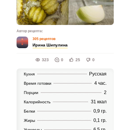
Автор рецепта:
305 рецептов
Ирина Шипулина
323
0
25
0
Русская
Кухня
4 час.
Время готовки
2
Порции
31 ккал
Калорийность
0,9 гр.
Белки
0,1 гр.
Жиры
6,5 гр.
Углеводы