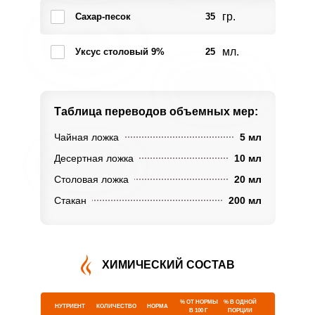
гр.
Сахар-песок
35
мл.
Уксус столовый 9%
25
Таблица переводов
объемных мер:
Чайная ложка
5 мл
Десертная ложка
10 мл
Столовая ложка
20 мл
Стакан
200 мл
ХИМИЧЕСКИЙ СОСТАВ
% ОТ НОРМЫ
% В ОДНОЙ
НУТРИЕНТ
КОЛИЧЕСТВО
НОРМА
В 100 Г
ПОРЦИИ