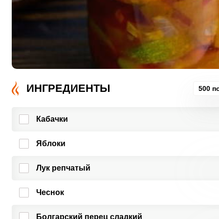
ИНГРЕДИЕНТЫ
500 п
Кабачки
Яблоки
Лук репчатый
Чеснок
Болгарский перец сладкий