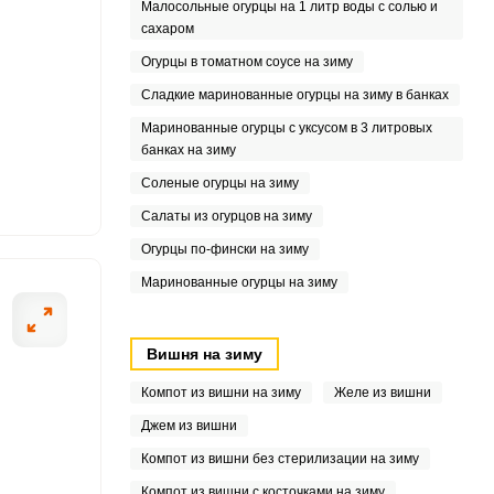
Малосольные огурцы на 1 литр воды с солью и
сахаром
1
Огурцы в томатном соусе на зиму
Сладкие маринованные огурцы на зиму в банках
1
Маринованные огурцы с уксусом в 3 литровых
1
банках на зиму
Соленые огурцы на зиму
Салаты из огурцов на зиму
2
Огурцы по-фински на зиму
Маринованные огурцы на зиму
Вишня на зиму
Компот из вишни на зиму
Желе из вишни
Джем из вишни
Компот из вишни без стерилизации на зиму
Компот из вишни с косточками на зиму