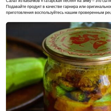
Салат из кабачков «Татарская песня» на зиму – это сыт
Подавайте продукт в качестве гарнира или оригинальн
приготовления воспользуйтесь нашим проверенным ре