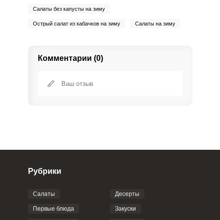
Салаты без капусты на зиму
Острый салат из кабачков на зиму
Салаты на зиму
Комментарии (0)
Рубрики
Салаты
Десерты
Фото до 4 шт, до 5 mb
ПРИКРЕПИТЬ
Первые блюда
Закуски