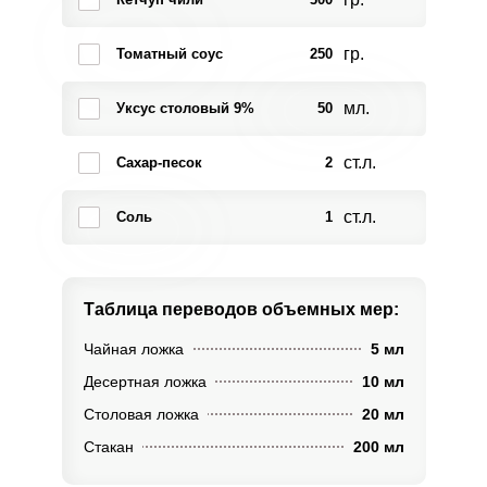
гр.
Томатный соус
250
мл.
Уксус столовый 9%
50
ст.л.
Сахар-песок
2
ст.л.
Соль
1
Таблица переводов
объемных мер:
Чайная ложка
5 мл
Десертная ложка
10 мл
Столовая ложка
20 мл
Стакан
200 мл