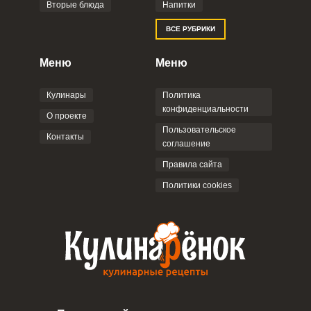
Вторые блюда
Напитки
Отправляя эту форму, вы соглашаетесь с
ВСЕ РУБРИКИ
Правилами сайта
,
Политикой
конфиденциальности
,
Политикой обработки
персональных данных
и
Пользовательским
Меню
Меню
соглашением
.
Кулинары
Политика
конфиденциальности
О проекте
Пользовательское
Контакты
соглашение
ОТПРАВИТЬ КОММЕНТАРИЙ
Правила сайта
Политики cookies