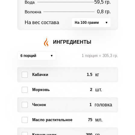
59,5 гр.
Вода
0,8 гр.
Волокна
На вес состава
На 100 грамм
ИНГРЕДИЕНТЫ
1 порция = 305,3 гр.
6 порций
кг
Кабачки
1.5
шт.
Морковь
2
головка
Чеснок
1
мл.
Масло растительное
75
гр.
Кетчуп чили
300