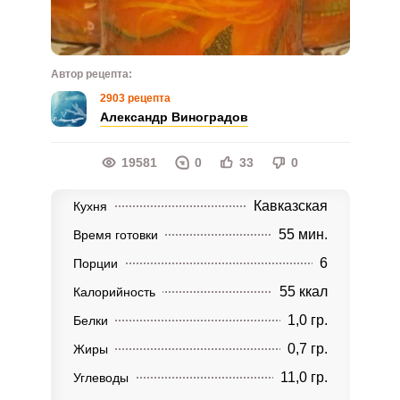
Автор рецепта:
2903 рецепта
Александр Виноградов
19581
0
33
0
Кавказская
Кухня
55 мин.
Время готовки
6
Порции
55 ккал
Калорийность
1,0 гр.
Белки
0,7 гр.
Жиры
11,0 гр.
Углеводы