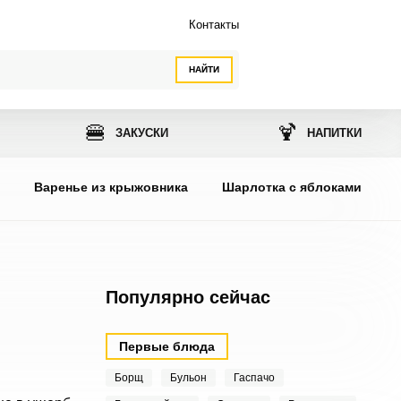
Контакты
НАЙТИ
🍔
🍹
ЗАКУСКИ
НАПИТКИ
ы
Варенье из крыжовника
Шарлотка с яблоками
Популярно сейчас
Первые блюда
Борщ
Бульон
Гаспачо