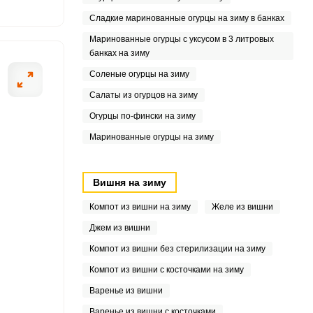
Сладкие маринованные огурцы на зиму в банках
8
Маринованные огурцы с уксусом в 3 литровых
банках на зиму
Соленые огурцы на зиму
Салаты из огурцов на зиму
Огурцы по-фински на зиму
Маринованные огурцы на зиму
Вишня на зиму
Компот из вишни на зиму
Желе из вишни
Джем из вишни
Компот из вишни без стерилизации на зиму
Компот из вишни с косточками на зиму
Варенье из вишни
Варенье из вишни с косточками