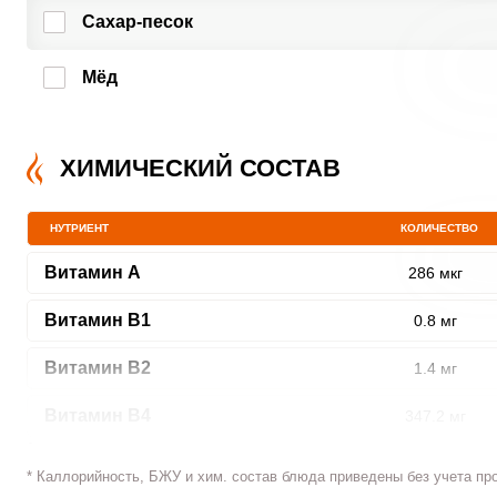
Сахар-песок
Мёд
ХИМИЧЕСКИЙ СОСТАВ
НУТРИЕНТ
КОЛИЧЕСТВО
Витамин A
286 мкг
Витамин В1
0.8 мг
Витамин В2
1.4 мг
Витамин В4
347.2 мг
Витамин В5
2.3 мг
* Каллорийность, БЖУ и хим. состав блюда приведены без учета пр