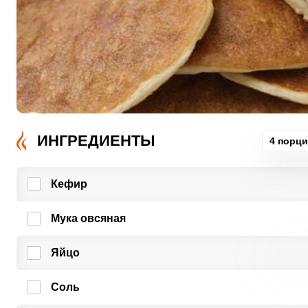
ИНГРЕДИЕНТЫ
4 порц
Кефир
Мука овсяная
Яйцо
Соль