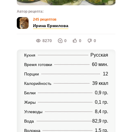
Автор рецепта:
245 рецептов
Ирина Ермилова
8270
0
0
0
Русская
Кухня
60 мин.
Время готовки
12
Порции
39 ккал
Калорийность
0,9 гр.
Белки
0,1 гр.
Жиры
8,4 гр.
Углеводы
82,9 гр.
Вода
1,5 гр.
Волокна