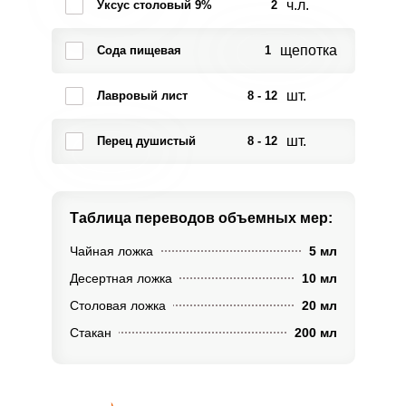
ч.л.
Уксус столовый 9%
2
щепотка
Сода пищевая
1
шт.
Лавровый лист
8 - 12
шт.
Перец душистый
8 - 12
Таблица переводов
объемных мер:
Чайная ложка
5 мл
Десертная ложка
10 мл
Столовая ложка
20 мл
Стакан
200 мл