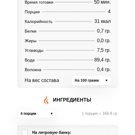
50 мин.
Время готовки
4
Порции
31 ккал
Калорийность
0,7 гр.
Белки
0,0 гр.
Жиры
7,5 гр.
Углеводы
89,4 гр.
Вода
0,4 гр.
Волокна
На вес состава
На 100 грамм
ИНГРЕДИЕНТЫ
1 порция = 166,8 гр.
4 порции
На литровую банку: