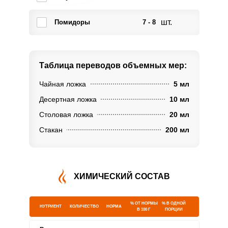
шт.
Помидоры
7 - 8
Таблица переводов
объемных мер:
Чайная ложка
5 мл
Десертная ложка
10 мл
Столовая ложка
20 мл
Стакан
200 мл
ХИМИЧЕСКИЙ СОСТАВ
% ОТ НОРМЫ
% В ОДНОЙ
НУТРИЕНТ
КОЛИЧЕСТВО
НОРМА
В 100 Г
ПОРЦИИ