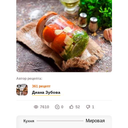
Автор рецепта:
361 рецепт
Диана Зубова
7610
0
52
1
Мировая
Кухня