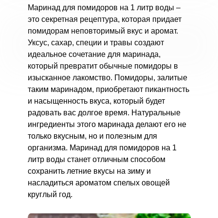
Маринад для помидоров на 1 литр воды –
это секретная рецептура, которая придает
помидорам неповторимый вкус и аромат.
Уксус, сахар, специи и травы создают
идеальное сочетание для маринада,
который превратит обычные помидоры в
изысканное лакомство. Помидоры, залитые
таким маринадом, приобретают пикантность
и насыщенность вкуса, который будет
радовать вас долгое время. Натуральные
ингредиенты этого маринада делают его не
только вкусным, но и полезным для
организма. Маринад для помидоров на 1
литр воды станет отличным способом
сохранить летние вкусы на зиму и
насладиться ароматом спелых овощей
круглый год.