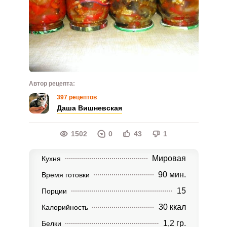
Автор рецепта:
397 рецептов
Даша Вишневская
1502
0
43
1
Мировая
Кухня
90 мин.
Время готовки
15
Порции
30 ккал
Калорийность
1,2 гр.
Белки