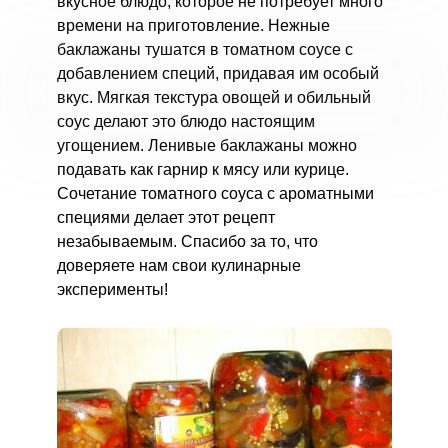
вкусное блюдо, которое не потребует много
времени на приготовление. Нежные
баклажаны тушатся в томатном соусе с
добавлением специй, придавая им особый
вкус. Мягкая текстура овощей и обильный
соус делают это блюдо настоящим
угощением. Ленивые баклажаны можно
подавать как гарнир к мясу или курице.
Сочетание томатного соуса с ароматными
специями делает этот рецепт
незабываемым. Спасибо за то, что
доверяете нам свои кулинарные
эксперименты!