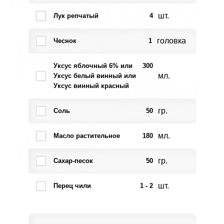
шт.
Лук репчатый
4
головка
Чеснок
1
Уксус яблочный 6% или
300
мл.
Уксус белый винный или
Уксус винный красный
гр.
Соль
50
мл.
Масло растительное
180
гр.
Сахар-песок
50
шт.
Перец чили
1 - 2