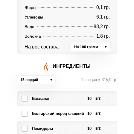
0,1 гр.
Жиры
6,1 гр.
Углеводы
88,2 гр.
Вода
1,8 гр.
Волокна
На вес состава
На 100 грамм
ИНГРЕДИЕНТЫ
1 порция = 315,9 гр.
15 порций
шт.
Баклажан
10
шт.
Болгарский перец сладкий
10
шт.
Помидоры
10