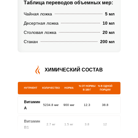
Таблица переводов
объемных мер:
Чайная ложка
5 мл
Десертная ложка
10 мл
Столовая ложка
20 мл
Стакан
200 мл
ХИМИЧЕСКИЙ СОСТАВ
% ОТ НОРМЫ
% В ОДНОЙ
НУТРИЕНТ
КОЛИЧЕСТВО
НОРМА
В 100 Г
ПОРЦИИ
Витамин
5234.8 мкг
900 мкг
12.3
38.8
A
Витамин
2.7 мг
1.5 мг
3.8
12
В1