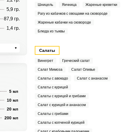
Шницель
Яичница
Жареные креветки
5,9 гр.
Рагу из кабачков с овощами на сковороде
87,9 гр.
Жареные кабачки на сковороде
1,4 гр.
Блюда из тыквы
Салаты
Винегрет
Греческий салат
Салат Мимоза
Салат Оливье
Салаты с авокадо
Салат с ананасом
Салаты с курицей
5 мл
Салаты с курицей и грибами
10 мл
Салат с курицей и ананасом
20 мл
Салаты с грибами
200 мл
Салаты с копченой курицей
Салат с крабовыми палочками