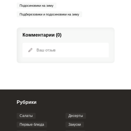
Подосиновики на зиму
Подберезовики и подосиновики на зиму
Комментарии (0)
Рубрики
Салаты
Десерты
Фото до 4 шт, до 5 mb
ПРИКРЕПИТЬ
Первые блюда
Закуски