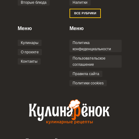
Вторые блюда
Напитки
Отправляя эту форму, вы соглашаетесь с
ВСЕ РУБРИКИ
Правилами сайта
,
Политикой
конфиденциальности
,
Политикой обработки
персональных данных
и
Пользовательским
Меню
Меню
соглашением
.
Кулинары
Политика
конфиденциальности
О проекте
Пользовательское
Контакты
соглашение
ОТПРАВИТЬ КОММЕНТАРИЙ
Правила сайта
Политики cookies