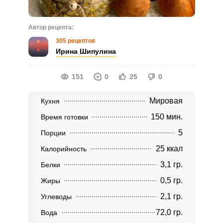
Автор рецепта:
305 рецептов
Ирина Шипулина
151
0
25
0
Мировая
Кухня
150 мин.
Время готовки
5
Порции
25 ккал
Калорийность
3,1 гр.
Белки
0,5 гр.
Жиры
2,1 гр.
Углеводы
72,0 гр.
Вода