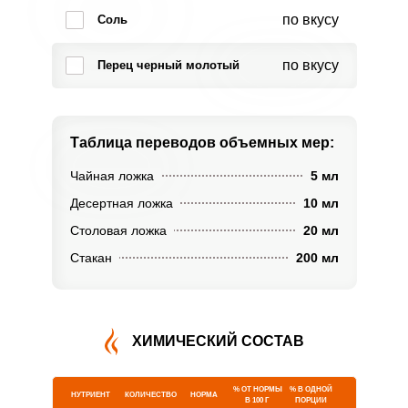
по вкусу
Соль
по вкусу
Перец черный молотый
Таблица переводов
объемных мер:
Чайная ложка
5 мл
Десертная ложка
10 мл
Столовая ложка
20 мл
Стакан
200 мл
ХИМИЧЕСКИЙ СОСТАВ
% ОТ НОРМЫ
% В ОДНОЙ
НУТРИЕНТ
КОЛИЧЕСТВО
НОРМА
В 100 Г
ПОРЦИИ