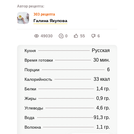
Автор рецепта:
303 рецепта
Галина Якупова
49030
0
55
6
Русская
Кухня
30 мин.
Время готовки
6
Порции
33 ккал
Калорийность
1,4 гр.
Белки
0,9 гр.
Жиры
4,6 гр.
Углеводы
91,3 гр.
Вода
1,1 гр.
Волокна