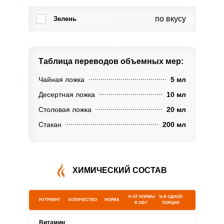
по вкусу
Зелень
Таблица переводов
объемных мер:
Чайная ложка
5 мл
Десертная ложка
10 мл
Столовая ложка
20 мл
Стакан
200 мл
ХИМИЧЕСКИЙ СОСТАВ
% ОТ НОРМЫ
% В ОДНОЙ
НУТРИЕНТ
КОЛИЧЕСТВО
НОРМА
В 100 Г
ПОРЦИИ
Витамин