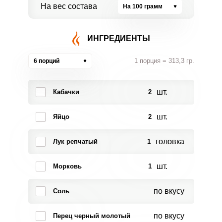
На вес состава
На 100 грамм
ИНГРЕДИЕНТЫ
1 порция = 313,3 гр.
6 порций
шт.
Кабачки
2
шт.
Яйцо
2
головка
Лук репчатый
1
шт.
Морковь
1
по вкусу
Соль
по вкусу
Перец черный молотый