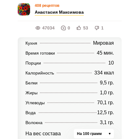
408 рецептов
Анастасия Максимова
47034
0
53
1
Мировая
Кухня
45 мин.
Время готовки
10
Порции
334 ккал
Калорийность
9,5 гр.
Белки
1,0 гр.
Жиры
70,1 гр.
Углеводы
12,5 гр.
Вода
3,1 гр.
Волокна
На вес состава
На 100 грамм